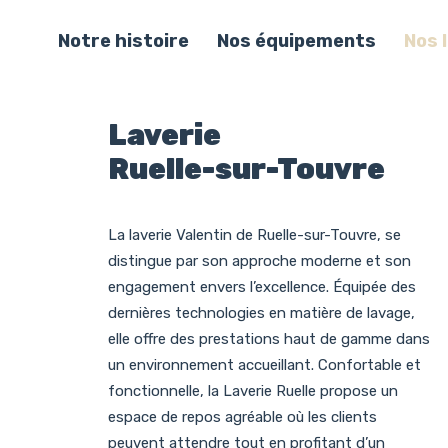
Notre histoire
Nos équipements
Nos 
Laverie
Ruelle-sur-Touvre
La laverie Valentin de Ruelle-sur-Touvre, se
distingue par son approche moderne et son
engagement envers l’excellence. Équipée des
dernières technologies en matière de lavage,
elle offre des prestations haut de gamme dans
un environnement accueillant. Confortable et
fonctionnelle, la Laverie Ruelle propose un
espace de repos agréable où les clients
peuvent attendre tout en profitant d’un