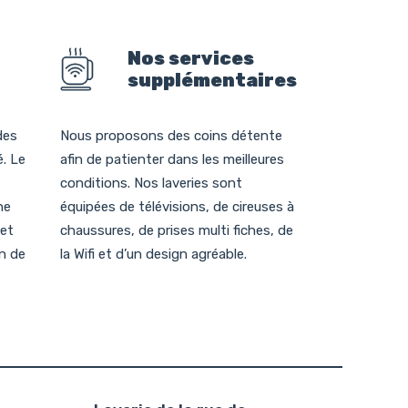
Nos services
supplémentaires
des
Nous proposons des coins détente
é. Le
afin de patienter dans les meilleures
conditions. Nos laveries sont
ne
équipées de télévisions, de cireuses à
 et
chaussures, de prises multi fiches, de
in de
la Wifi et d’un design agréable.