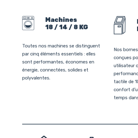
Machines
18 / 14 / 8 KG
Toutes nos machines se distinguent
Nos bornes
par cinq éléments essentiels : elles
conçues pou
sont performantes, économes en
utilisateur 
énergie, connectées, solides et
performance
polyvalentes.
tactile de 
confort d’u
temps dans