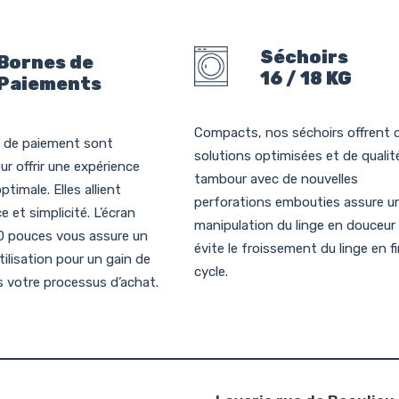
Séchoirs
Bornes de
16 / 18 KG
Paiements
Compacts, nos séchoirs offrent 
 de paiement sont
solutions optimisées et de qualit
r offrir une expérience
tambour avec de nouvelles
optimale. Elles allient
perforations embouties assure u
 et simplicité. L’écran
manipulation du linge en douceur
10 pouces vous assure un
évite le froissement du linge en f
tilisation pour un gain de
cycle.
 votre processus d’achat.