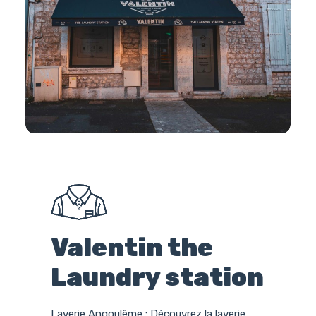
Valentin the
Laundry station
Laverie Angoulême : Découvrez la laverie