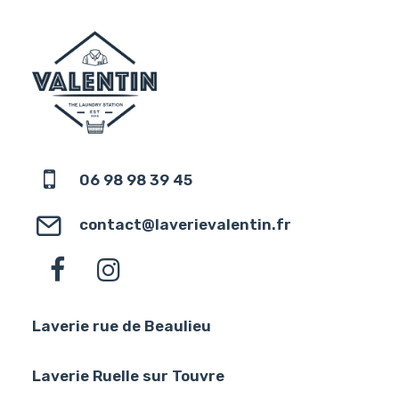
06 98 98 39 45
contact@laverievalentin.fr
Laverie rue de Beaulieu
Laverie Ruelle sur Touvre